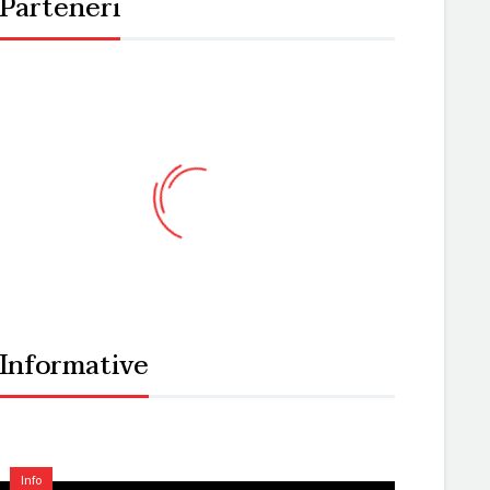
Parteneri
Informative
Info