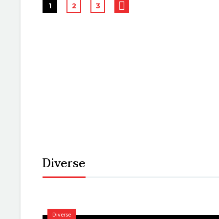
1
2
3
Diverse
Diverse