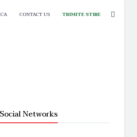
ICA
CONTACT US
TRIMITE STIRE
Social Networks
nic