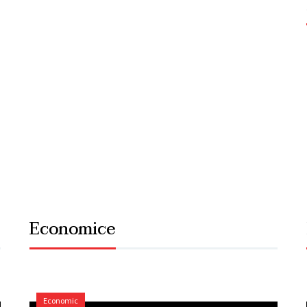
Economice
Economic