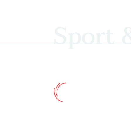
Sport
Monica Niculescu, la a 13-a