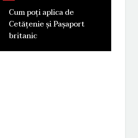
Cum poți aplica de
Cetățenie și Pașaport
britanic