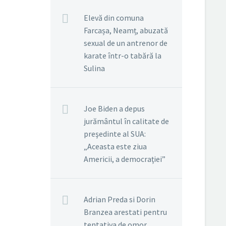
Elevă din comuna
Farcașa, Neamț, abuzată
sexual de un antrenor de
karate într-o tabără la
Sulina
Joe Biden a depus
jurământul în calitate de
preşedinte al SUA:
„Aceasta este ziua
Americii, a democraţiei”
Adrian Preda si Dorin
Branzea arestati pentru
tentativa de omor