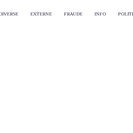
DIVERSE
EXTERNE
FRAUDE
INFO
POLIT
cetatenie