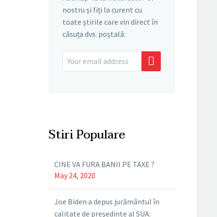
nostru și fiți la curent cu
toate știrile care vin direct în
căsuța dvs. poștală:
Stiri Populare
CINE VA FURA BANII PE TAXE ?
May 24, 2020
Joe Biden a depus jurământul în
calitate de preşedinte al SUA: