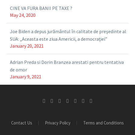
CINE VA FURA BANII PE TAXE ?
May 24, 2020
Joe Biden a depus jurământul în calitate de preşedinte al
SUA: „Aceasta este ziua Americii, a democraţiei”
January 20, 2021
Adrian Preda si Dorin Branzea arestati pentru tentativa
de omor
January 9, 2021
Contact Us
Privacy Policy
Terms and Conditions