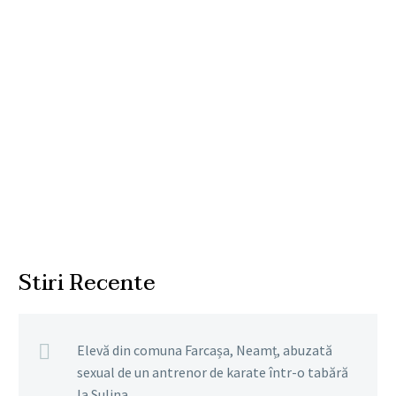
Stiri Recente
Elevă din comuna Farcașa, Neamț, abuzată
sexual de un antrenor de karate într-o tabără
la Sulina