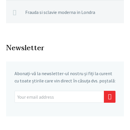
Frauda si sclavie moderna in Londra
Newsletter
Abonați-vă la newsletter-ul nostru și fiți la curent
cu toate știrile care vin direct în căsuța dvs. poștală: