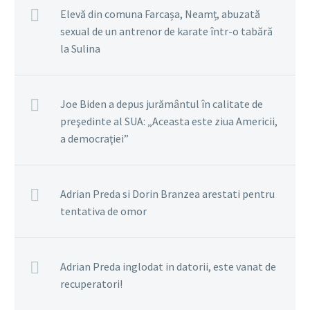
Elevă din comuna Farcașa, Neamț, abuzată
sexual de un antrenor de karate într-o tabără
la Sulina
Joe Biden a depus jurământul în calitate de
preşedinte al SUA: „Aceasta este ziua Americii,
a democraţiei”
Adrian Preda si Dorin Branzea arestati pentru
tentativa de omor
Adrian Preda inglodat in datorii, este vanat de
recuperatori!